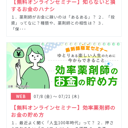
【無料オンラインセミナー】知らないと損
するお金のハナシ
１．薬剤師がお金に疎いのは「あるある」？ ２．「投
資」ってなに？種類や、薬剤師との相性は？ ３．
「保･･･
WEB
07/8
(金)
〜
07/21
(木)
【無料オンラインセミナー】効率薬剤師の
お金の貯め方
１．最近よく聞く「人生100年時代」って？ ２．押さ