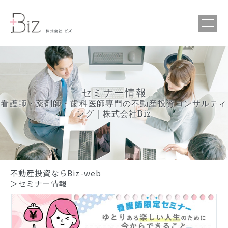
セミナー情報
看護師・薬剤師・歯科医師専門の不動産投資コンサルティ
ング｜株式会社Biz
不動産投資ならBiz-web
＞セミナー情報