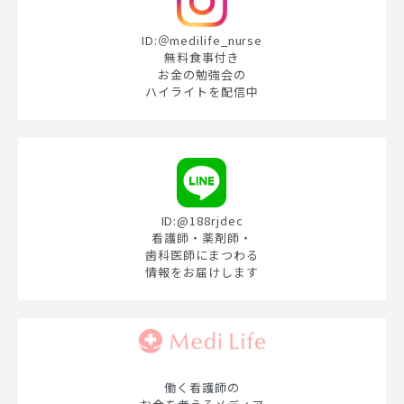
ID:＠medilife_nurse
無料食事付き
お金の勉強会の
ハイライトを配信中
ID:@188rjdec
看護師・薬剤師・
歯科医師にまつわる
情報をお届けします
働く看護師の