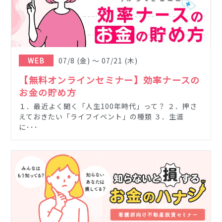
WEB
07/8
(金)
〜
07/21
(木)
【無料オンラインセミナー】効率ナースの
お金の貯め方
１．最近よく聞く「人生100年時代」って？ ２．押さ
えておきたい「ライフイベント」の種類 ３．生涯
に･･･