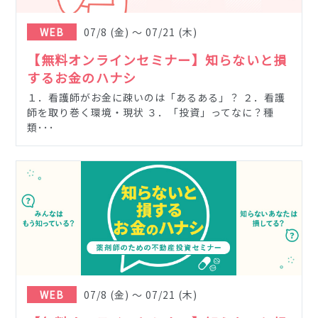
WEB
07/8
(金)
〜
07/21
(木)
【無料オンラインセミナー】知らないと損
するお金のハナシ
１．看護師がお金に疎いのは「あるある」？ ２．看護
師を取り巻く環境・現状 ３．「投資」ってなに？種
類･･･
WEB
07/8
(金)
〜
07/21
(木)